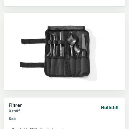
Filtrer
Nullstill
0
treff
Søk