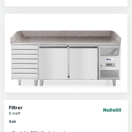
Filtrer
Nullstill
0
treff
Søk