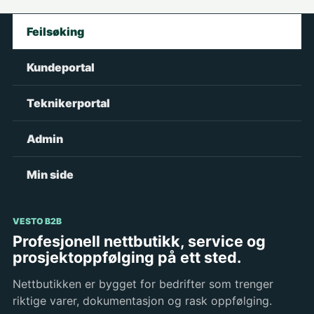
Feilsøking
Kundeportal
Teknikerportal
Admin
Min side
VESTO B2B
Profesjonell nettbutikk, service og
prosjektoppfølging på ett sted.
Nettbutikken er bygget for bedrifter som trenger
riktige varer, dokumentasjon og rask oppfølging.