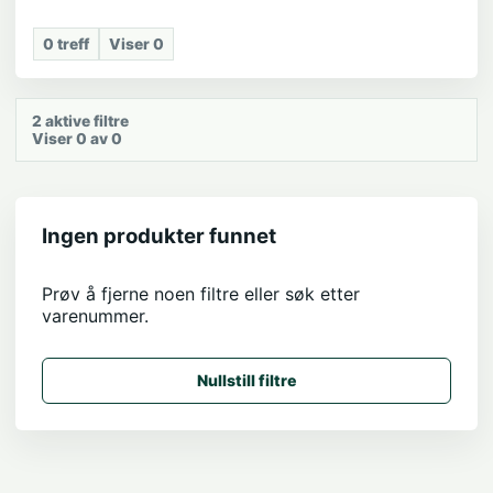
0
treff
Viser
0
2
aktive filtre
Viser 0 av 0
Ingen produkter funnet
Prøv å fjerne noen filtre eller søk etter
varenummer.
Nullstill filtre