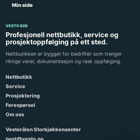
Min side
VESTO B2B
Profesjonell nettbutikk, service og
prosjektoppfølging på ett sted.
Nettbutikken er bygget for bedrifter som trenger
riktige varer, dokumentasjon og rask oppfølging.
Nettbutikk
Service
Prosjektering
Forespørsel
Om oss
Vesterålen Storkjøkkensenter
post@vesto.no