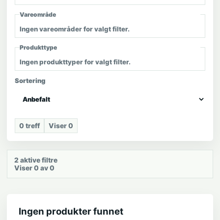
Vareområde
Ingen vareområder for valgt filter.
Produkttype
Ingen produkttyper for valgt filter.
Sortering
0
treff
Viser
0
2
aktive filtre
Viser 0 av 0
Ingen produkter funnet