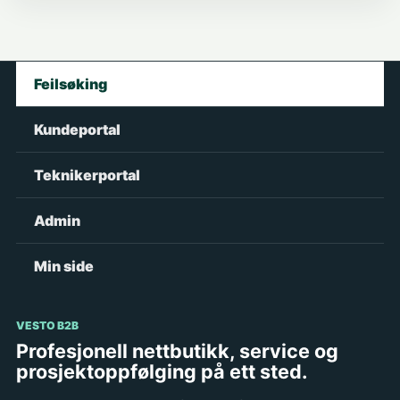
Feilsøking
Kundeportal
Teknikerportal
Admin
Min side
VESTO B2B
Profesjonell nettbutikk, service og
prosjektoppfølging på ett sted.