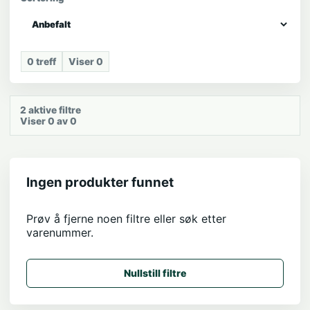
0
treff
Viser
0
2
aktive filtre
Viser 0 av 0
Ingen produkter funnet
Prøv å fjerne noen filtre eller søk etter
varenummer.
Nullstill filtre