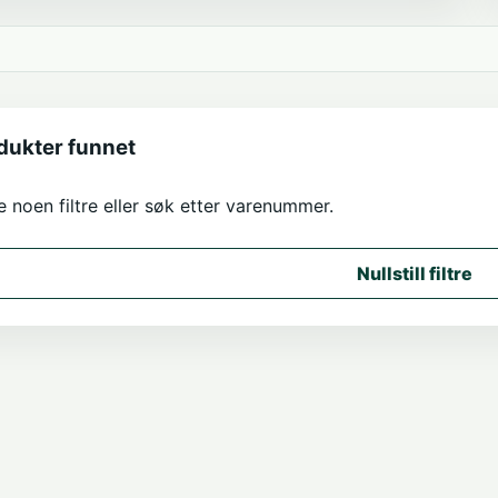
dukter funnet
e noen filtre eller søk etter varenummer.
Nullstill filtre