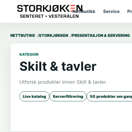
Nettbutikk
Service
Pr
NETTBUTIKK
STORKJØKKEN
PRESENTASJON & SERVERING
KATEGORI
Skilt & tavler
Utforsk produkter innen Skilt & tavler.
Live katalog
Serverfiltrering
50 produkter om gan