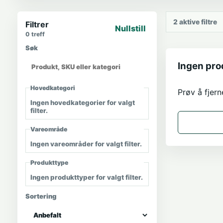
2
aktive filtre
Filtrer
Nullstill
0
treff
Søk
Ingen pro
Hovedkategori
Prøv å fjern
Ingen hovedkategorier for valgt
filter.
Vareområde
Ingen vareområder for valgt filter.
Produkttype
Ingen produkttyper for valgt filter.
Sortering