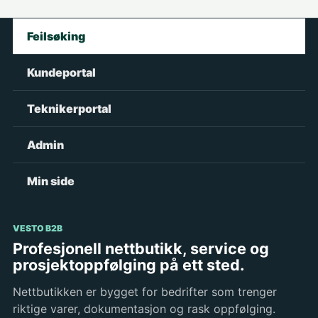
Feilsøking
Kundeportal
Teknikerportal
Admin
Min side
VESTO B2B
Profesjonell nettbutikk, service og
prosjektoppfølging på ett sted.
Nettbutikken er bygget for bedrifter som trenger
riktige varer, dokumentasjon og rask oppfølging.