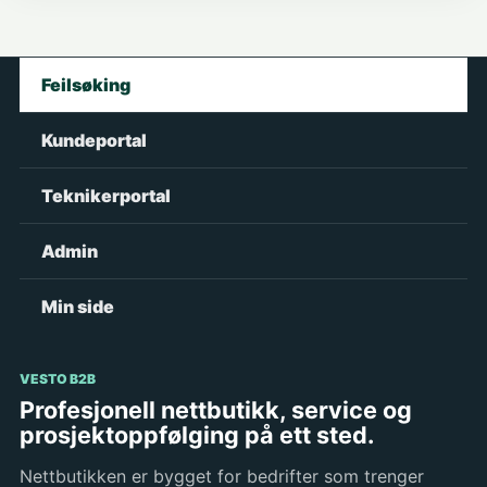
Feilsøking
Kundeportal
Teknikerportal
Admin
Min side
VESTO B2B
Profesjonell nettbutikk, service og
prosjektoppfølging på ett sted.
Nettbutikken er bygget for bedrifter som trenger